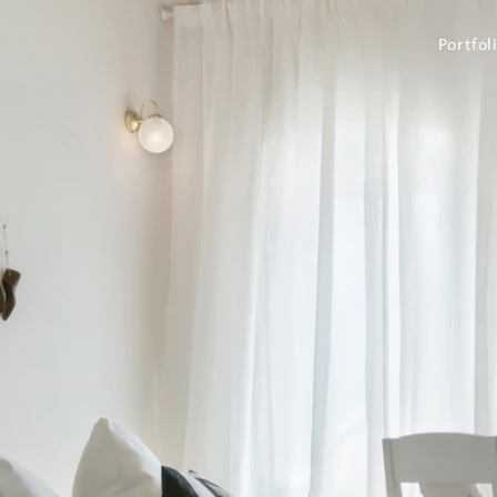
Portfol