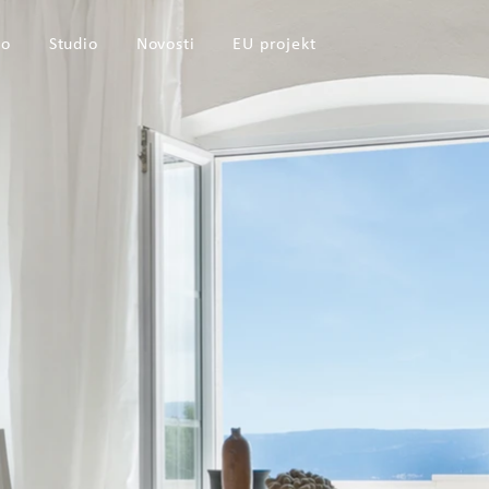
io
Studio
Novosti
EU projekt